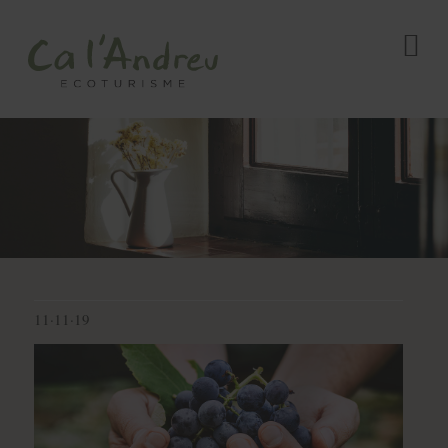
11·11·19