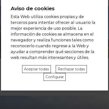
Aviso de cookies
Esta Web utiliza cookies propias y de
terceros para intentar ofrecer al usuario la
mejor experiencia de uso posible. La
información de cookies se almacena en el
navegador y realiza funciones tales como
reconocerlo cuando regrese a la Web y
ayudar a comprender qué secciones de la
web resultan más interesantes y útiles.
BARCELONA
Aceptar todas
Rechazar todas
Aunque seas muy eco, todos tenemos nuestro lado city. 20
Configurar
minutos te separan de las mejores tiendas, restaurantes y ocio.
Disfrútala.