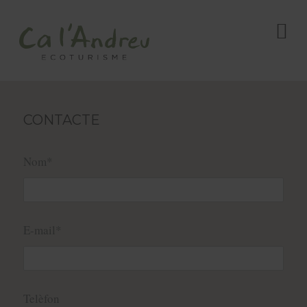
CONTACTE
Nom*
E-mail*
Telèfon